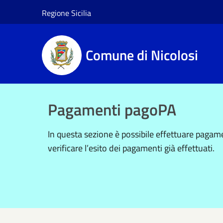
Salta al contenuto principale
Regione Sicilia
Comune di Nicolosi
Pagamenti pagoPA
In questa sezione è possibile effettuare paga
verificare l’esito dei pagamenti già effettuati.