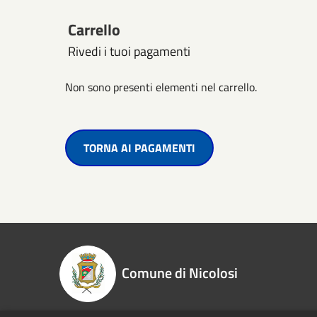
Carrello
Rivedi i tuoi pagamenti
Non sono presenti elementi nel carrello.
TORNA AI PAGAMENTI
Comune di Nicolosi